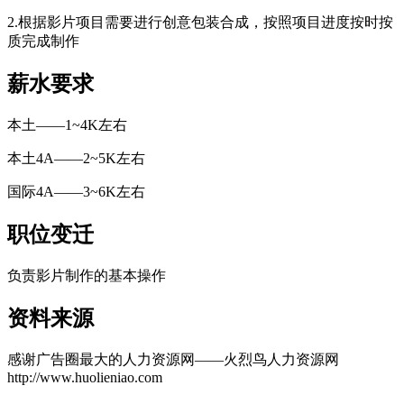
2.根据影片项目需要进行创意包装合成，按照项目进度按时按
质完成制作
薪水要求
本土——1~4K左右
本土4A——2~5K左右
cadu.com.cn
国际4A——3~6K左右
职位变迁
负责影片制作的基本操作
cadu.com.cn
资料来源
感谢广告圈最大的人力资源网——火烈鸟人力资源网
http://www.huolieniao.com