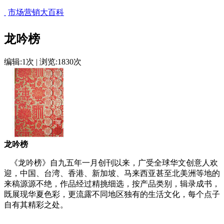
市场营销大百科
龙吟榜
编辑:1次 | 浏览:1830次
龙吟榜
《龙吟榜》自九五年一月创刊以来，广受全球华文创意人欢
迎，中国、台湾、香港、新加坡、马来西亚甚至北美洲等地的
来稿源源不绝，作品经过精挑细选，按产品类别，辑录成书，
既展现华夏色彩，更流露不同地区独有的生活文化，每个点子
自有其精彩之处。