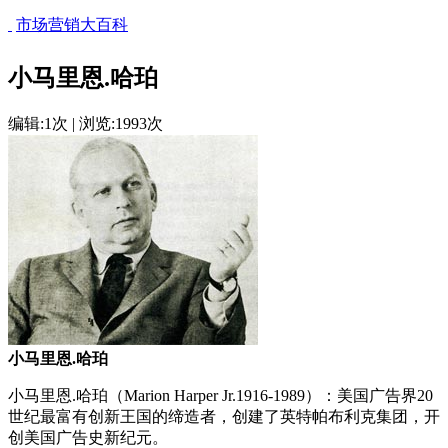
市场营销大百科
小马里恩.哈珀
编辑:1次 | 浏览:1993次
小马里恩.哈珀
小马里恩.哈珀（Marion Harper Jr.1916-1989）：美国广告界20
世纪最富有创新王国的缔造者，创建了英特帕布利克集团，开
创美国广告史新纪元。