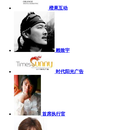
橙果互动
赖致宇
时代阳光广告
首席执行官