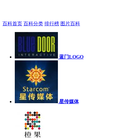
百科首页
百科分类
排行榜
图片百科
蓝门LOGO
星传媒体