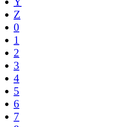
Y
Z
0
1
2
3
4
5
6
7