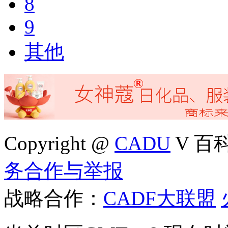
8
9
其他
Copyright @
CADU
V 百科4
务合作与举报
战略合作：
CADF大联盟