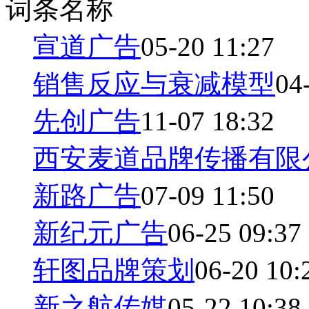
词条名称
宣道广告
05-20 11:27
销售反应与衰减模型
04
先创广告
11-07 18:32
西安麦道品牌传播有限
新路广告
07-09 11:50
新纪元广告
06-25 09:37
轩图品牌策划
06-20 10:
新之航传媒
05-22 10:38