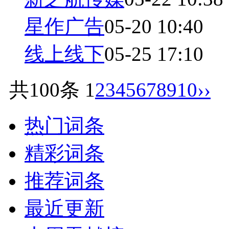
星作广告
05-20 10:40
线上线下
05-25 17:10
共100条
1
2
3
4
5
6
7
8
9
10
››
热门词条
精彩词条
推荐词条
最近更新