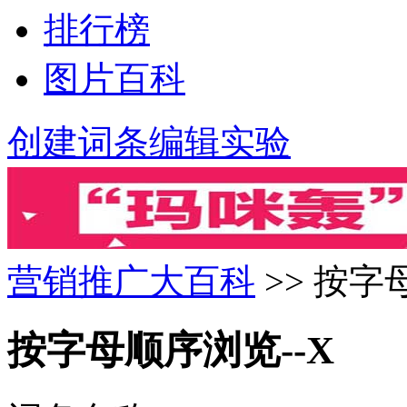
排行榜
图片百科
创建词条
编辑实验
营销推广大百科
>> 按字
按字母顺序浏览--X