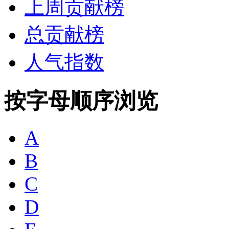
上周贡献榜
总贡献榜
人气指数
按字母顺序浏览
A
B
C
D