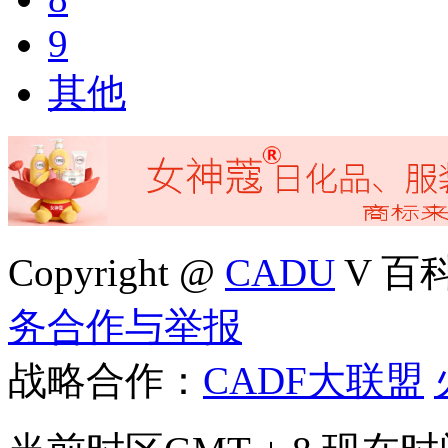
9
其他
Copyright @
CADU
V 百科4
务合作与举报
战略合作：
CADF大联盟