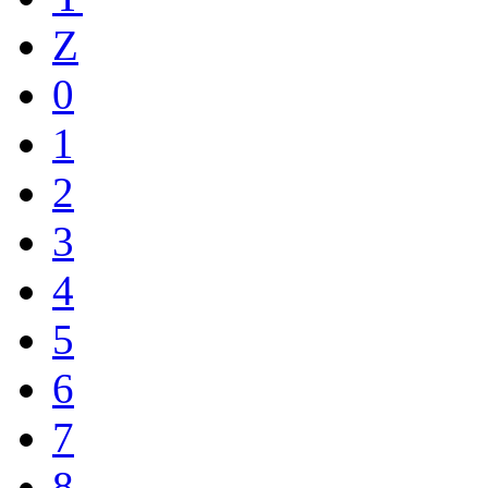
Z
0
1
2
3
4
5
6
7
8