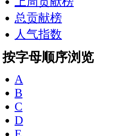
上周贡献榜
总贡献榜
人气指数
按字母顺序浏览
A
B
C
D
E