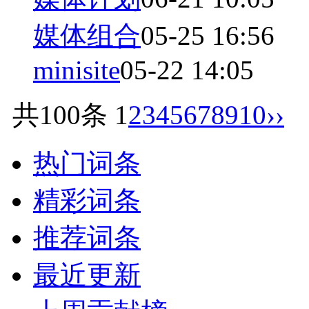
媒体组合
05-25 16:56
minisite
05-22 14:05
共100条
1
2
3
4
5
6
7
8
9
10
››
热门词条
精彩词条
推荐词条
最近更新