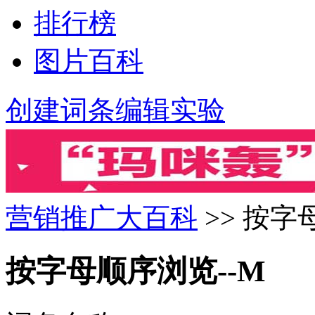
排行榜
图片百科
创建词条
编辑实验
营销推广大百科
>> 按字
按字母顺序浏览--M